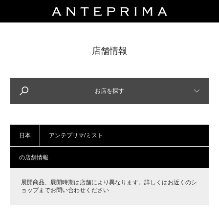
店舗情報
SELECT
LOCATION
場所を選んでください
お店を探す
日本
日本
アンテプリマ/ミスト
の店舗情報
SELECT
CITY
都市を選んでください
展開商品、展開時期は店舗により異なります。詳しくはお近くのシ
ョップまでお問い合わせください
---------------