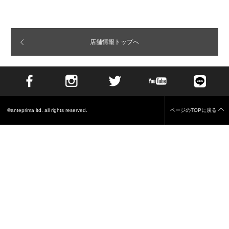
SELECT
ITEM
商品を選んでください
店舗情報トップへ
アンテプリマ/ミスト
©anteprima ltd. all rights reserved.
ページのTOPに戻る