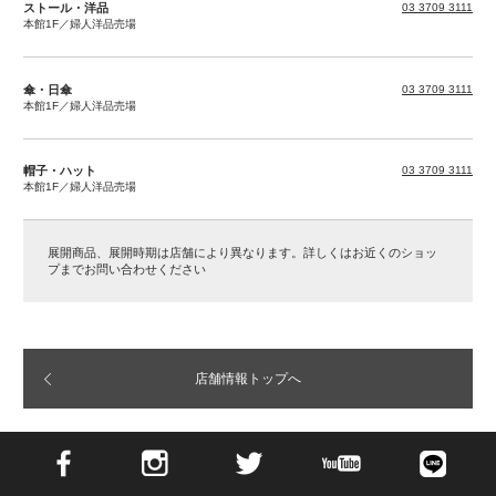
ストール・洋品
03 3709 3111
本館1F／婦人洋品売場
傘・日傘
03 3709 3111
本館1F／婦人洋品売場
帽子・ハット
03 3709 3111
本館1F／婦人洋品売場
展開商品、展開時期は店舗により異なります。詳しくはお近くのショッ
プまでお問い合わせください
店舗情報トップへ