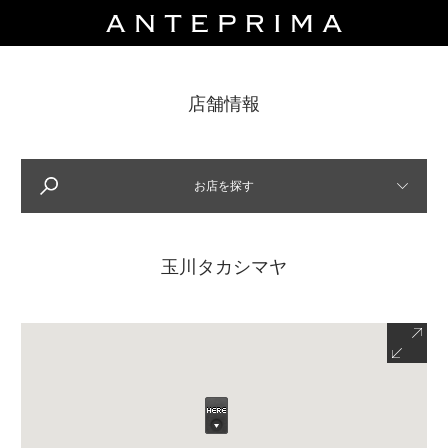
店舗情報
SELECT
LOCATION
場所を選んでください
お店を探す
---------------
玉川タカシマヤ
SELECT
CITY
都市を選んでください
---------------