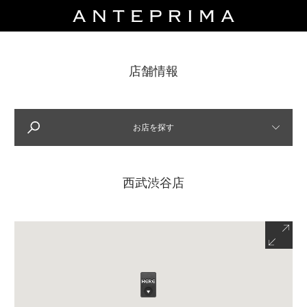
店舗情報
SELECT
LOCATION
場所を選んでください
お店を探す
---------------
西武渋谷店
SELECT
CITY
都市を選んでください
---------------